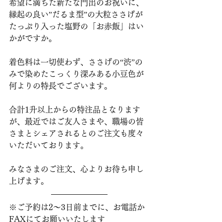
希望に満ちた新たな門出のお祝いに、
縁起の良い”だるま型”の大粒ささげが
たっぷり入った塩野の「お赤飯」はい
かがですか。
着色料は一切使わず、ささげの“渋”の
みで染めたこっくり深みある小豆色が
何よりの特長でございます。
合計1升以上からの特注品となります
が、最近ではご友人さまや、職場の皆
さまとシェアされるとのご注文も度々
いただいております。
みなさまのご注文、心よりお待ち申し
上げます。
※ご予約は2〜3日前までに、お電話か
FAXにてお願いいたします