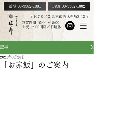
電話 03-3582-1881
FAX
03-3582-1882
〒107-0052 東京都港区赤坂2-13-2
営業時間 10:00～18:00／
土祝
17:00
閉店／
日曜休
記事
2021年3月28日
「お赤飯」のご案内