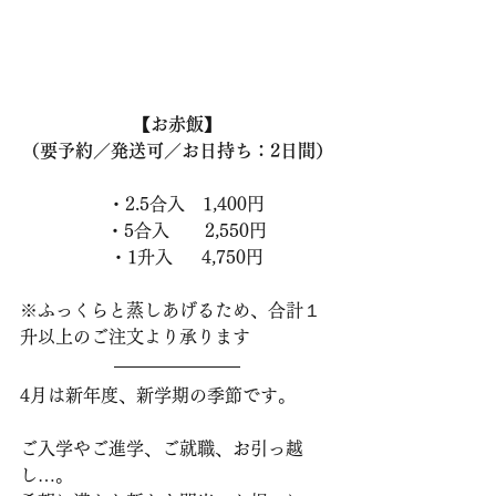
【お赤飯】
（要予約／発送可／お日持ち：2日間）
　・2.5合入　1,400円
　・5合入　　2,550円
　・1升入 　 4,750円
※ふっくらと蒸しあげるため、合計１
升以上のご注文より承ります
4月は新年度、新学期の季節です。
ご入学やご進学、ご就職、お引っ越
し…。