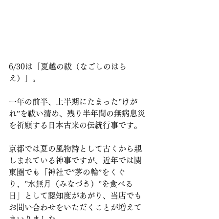
6/30は「夏越の祓（なごしのはら
え）」。
一年の前半、上半期にたまった”けが
れ”を祓い清め、残り半年間の無病息災
を祈願する日本古来の伝統行事です。
京都では夏の風物詩として古くから親
しまれている神事ですが、近年では関
東圏でも「神社で”茅の輪”をくぐ
り、”水無月（みなづき）”を食べる
日」として認知度があがり、当店でも
お問い合わせをいただくことが増えて