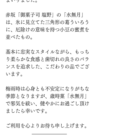
まいりました。
赤坂「御菓子司 塩野」の「水無月」
は、氷に見立てた三角形の葛ういろう
に、厄除けの意味を持つ小豆の蜜煮を
並べたもの。
基本に忠実なスタイルながら、もっち
り柔らかな食感と歯切れの良さのバラ
ンスを追求した、こだわりの品でござ
います。
梅雨時は心身とも不安定になりがちな
季節となりますが、歳時菓「水無月」
で邪気を祓い、健やかにお過ごし頂け
ましたら幸いです。
ご利用を心よりお待ち申し上げます。