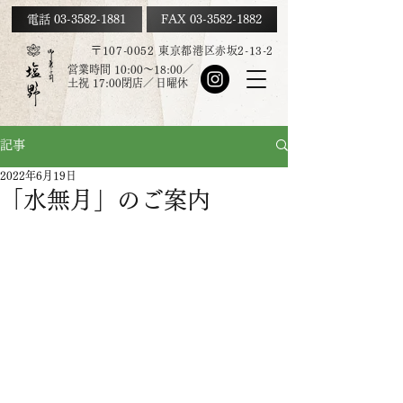
電話 03-3582-1881
FAX
03-3582-1882
〒107-0052 東京都港区赤坂2-13-2
営業時間 10:00～18:00／
土祝
17:00
閉店／
日曜休
記事
2022年6月19日
「水無月」のご案内