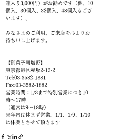
箱入り3,000円）がお勧めです（他、10
個入、30個入、32個入、48個入もござ
います）。
みなさまのご利用、ご来店を心よりお
待ち申し上げます。
【御菓子司塩野】
東京都港区赤坂2-13-2
Tel:03-3582-1881
Fax:03-3582-1882
営業時間：1/3まで特別営業につき10
時〜17時
（通常は9〜18時）
※年内は休まず営業。1/1、1/9、1/10
は休業とさせて頂きます