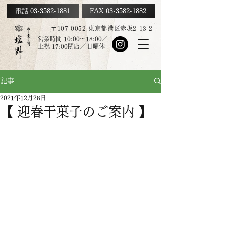
電話 03-3582-1881
FAX
03-3582-1882
〒107-0052 東京都港区赤坂2-13-2
営業時間 10:00～18:00／
土祝
17:00
閉店／
日曜休
記事
2021年12月28日
【 迎春干菓子のご案内 】