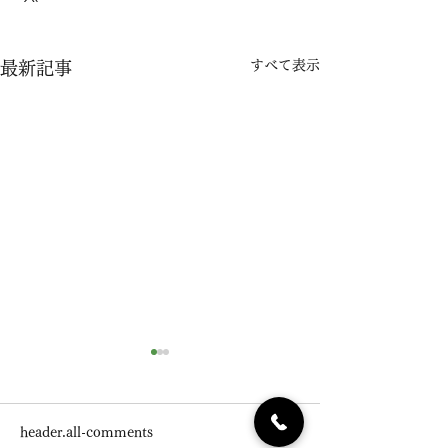
すべて表示
最新記事
令和7年 夏季休業のお知
らせ
header.all-comments