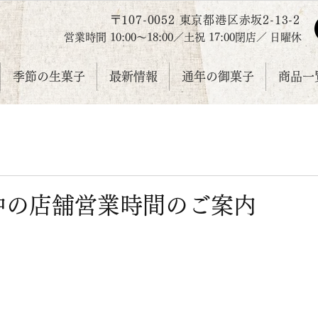
〒107-0052 東京都港区赤坂2-13-2
営業時間 10:00～18:00／
土祝
17:00
閉店／
日曜休
季節の生菓子
最新情報
通年の御菓子
商品一覧
中の店舗営業時間のご案内