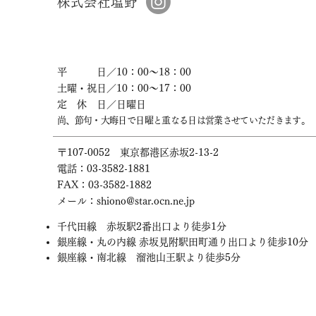
株式会社塩野
平 日／10：00～18：00
土曜・祝日／10：00～17：00
定 休 日／日曜日
尚、節句・大晦日で日曜と重なる日は営業させていただきます。
〒107-0052 東京都港区赤坂2-13-2
電話：03-3582-1881
FAX：03-3582-1882
​メール：
shiono@star.ocn.ne.jp
千代田線 赤坂駅2番出口より徒歩1分
銀座線・丸の内線 赤坂見附駅田町通り出口より徒歩10分
銀座線・南北線 溜池山王駅より徒歩5分