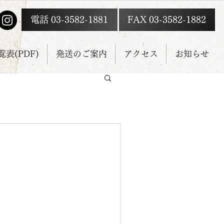
電話 03-3582-1881
FAX 03-3582-1882
表(PDF)
発送のご案内
アクセス
お知らせ