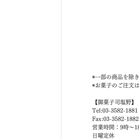
◉一部の商品を除
◉お菓子のご注文
【御菓子司塩野】
Tel:03-3582-1881
Fax:03-3582-1882
営業時間：9時〜1
日曜定休