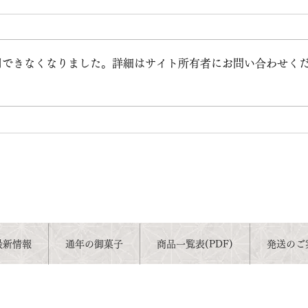
、
ッ
製
用できなくなりました。詳細はサイト所有者にお問い合わせく
様
年末年始営業のご案内
取
.
最新情報
通年の御菓子
商品一覧表(PDF)
発送のご