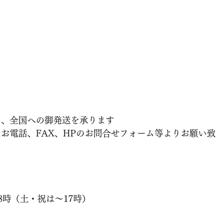
き、全国への御発送を承ります
はお電話、FAX、HPのお問合せフォーム等よりお願い致
8時（土・祝は〜17時）