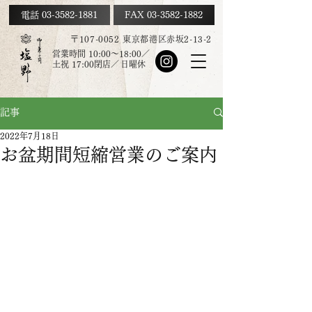
電話 03-3582-1881
FAX
03-3582-1882
〒107-0052 東京都港区赤坂2-13-2
営業時間 10:00～18:00／
土祝
17:00
閉店／
日曜休
記事
2022年7月18日
お盆期間短縮営業のご案内