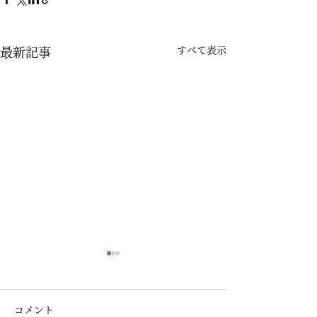
すべて表示
最新記事
令和7年 夏季休業のお知
らせ
コメント