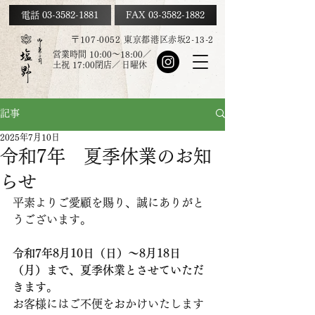
電話 03-3582-1881
FAX
03-3582-1882
〒107-0052 東京都港区赤坂2-13-2
営業時間 10:00～18:00／
土祝
17:00
閉店／
日曜休
記事
2025年7月10日
令和7年 夏季休業のお知
らせ
平素よりご愛顧を賜り、誠にありがと
うございます。
令和7年8月10日（日）〜8月18日
（月）まで、夏季休業とさせていただ
きます
。
お客様にはご不便をおかけいたします