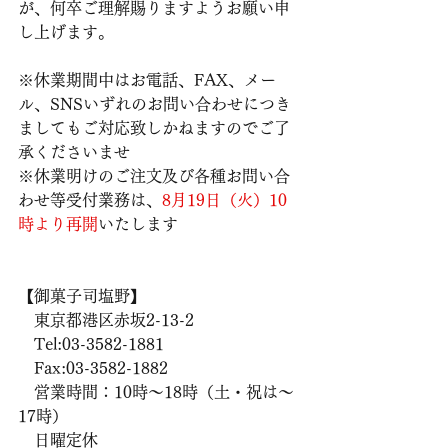
が、何卒ご理解賜りますようお願い申
し上げます。
※休業期間中はお電話、FAX、メー
ル、SNSいずれのお問い合わせにつき
ましてもご対応致しかねますのでご了
承くださいませ
※休業明けのご注文及び各種お問い合
わせ等受付業務は、
8月19日（火）10
時より再開
いたします
【御菓子司塩野】
　東京都港区赤坂2-13-2
　Tel:03-3582-1881
　Fax:03-3582-1882
　営業時間：10時〜18時（土・祝は〜
17時）
　日曜定休