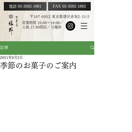
電話 03-3582-1881
FAX
03-3582-1882
〒107-0052 東京都港区赤坂2-13-2
営業時間 10:00～18:00／
土祝
17:00
閉店／
日曜休
記事
2021年9月2日
季節のお菓子のご案内