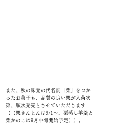
また、秋の味覚の代名詞「栗」をつか
ったお菓子も、品質の良い栗が入荷次
第、順次発売とさせていただきます
（（栗きんとんは9/1〜、栗蒸し羊羹と
栗かのこは9月中旬開始予定））。