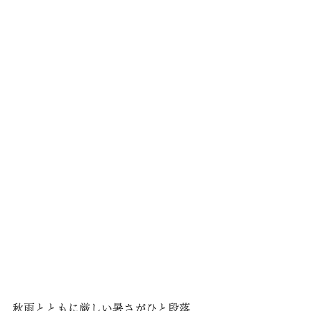
秋雨とともに厳しい暑さがひと段落