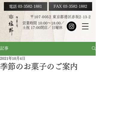
電話 03-3582-1881
FAX
03-3582-1882
〒107-0052 東京都港区赤坂2-13-2
営業時間 10:00～18:00／
土祝
17:00
閉店／
日曜休
記事
2021年10月4日
季節のお菓子のご案内