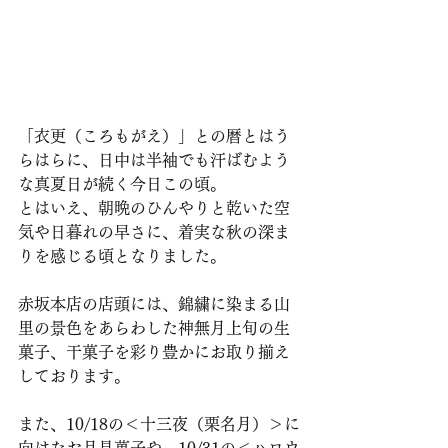
「衣更（ころもがえ）」との暦とはう
らはらに、日中は半袖でも汗ばむよう
な真夏日が続く今日この頃。
とはいえ、朝晩のひんやりと乾いた空
気や日暮れの早さに、着実な秋の深ま
りを感じる頃となりました。
赤坂本店の店頭には、錦繍に染まる山
里の景色をあらわした神無月上旬の生
菓子、干菓子を彩り豊かにお取り揃え
しております。
また、10/18の＜十三夜（栗名月）＞に