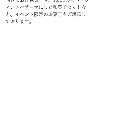
向けたお月見菓子や、10/31の＜ハロウ
ィン＞をテーマにした和菓子セットな
ど、イベント限定のお菓子もご用意し
ております。