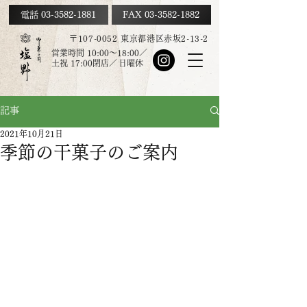
電話 03-3582-1881
FAX
03-3582-1882
〒107-0052 東京都港区赤坂2-13-2
営業時間 10:00～18:00／
土祝
17:00
閉店／
日曜休
記事
2021年10月21日
季節の干菓子のご案内