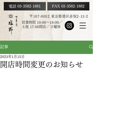
電話 03-3582-1881
FAX
03-3582-1882
〒107-0052 東京都港区赤坂2-13-2
営業時間 10:00～18:00／
土祝
17:00
閉店／
日曜休
記事
2023年1月15日
開店時間変更のお知らせ