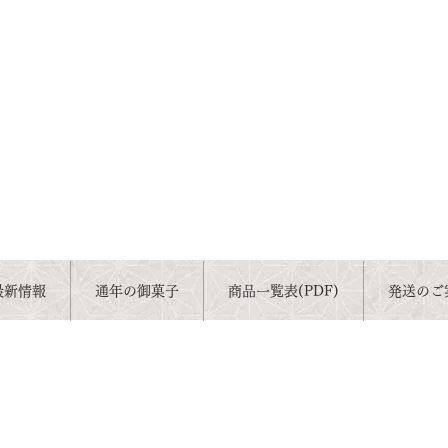
最新情報
通年の御菓子
商品一覧表(PDF)
発送のご