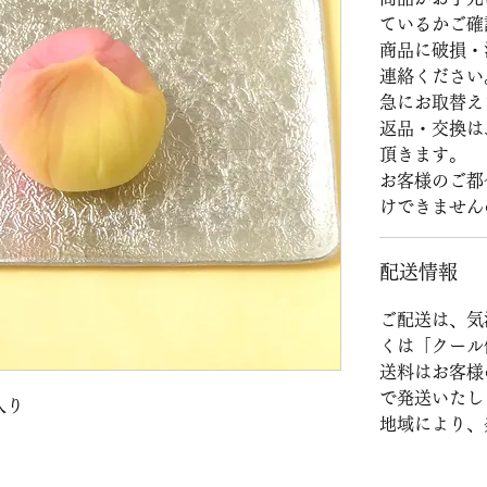
ているかご確
商品に破損・
連絡ください
急にお取替え
返品・交換は
頂きます。
お客様のご都
けできません
配送情報
ご配送は、気
くは「クール
送料はお客様
で発送いたし
入り
地域により、