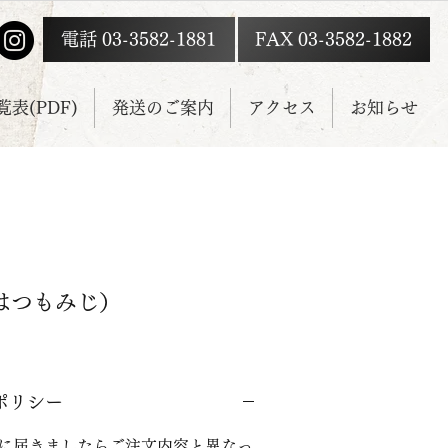
電話 03-3582-1881
FAX 03-3582-1882
表(PDF)
発送のご案内
アクセス
お知らせ
はつもみじ）
ポリシー
に届きましたらご注文内容と異なっ