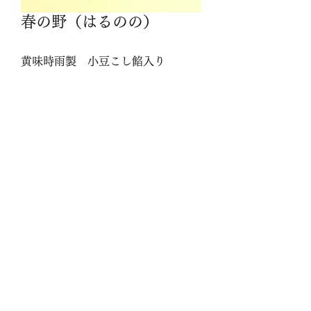
春の野（はるのの）
黄味時雨製 小豆こし餡入り