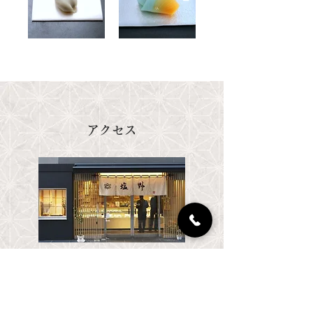
​アクセス
千代田線 赤坂駅2番出口より徒歩1分
銀座線・丸の内線 赤坂見附駅田町通り出
口より徒歩10分
銀座線・南北線 溜池山王駅より徒歩5分