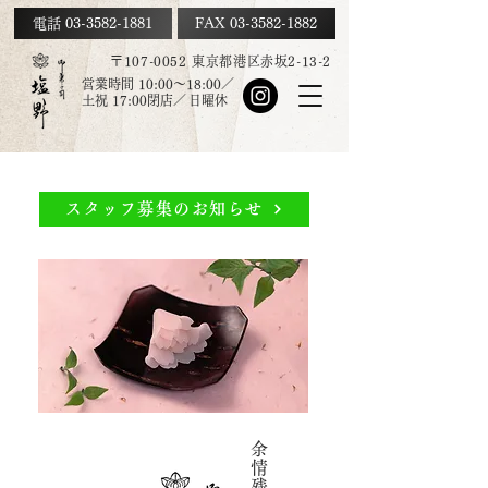
電話 03-3582-1881
FAX
03-3582-1882
〒107-0052 東京都港区赤坂2-13-2
営業時間 10:00～18:00／
土祝
17:00
閉店／
日曜休
スタッフ募集のお知らせ
余
情
残