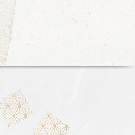
電話 03-3582-1881
FAX 03-3582-1882
表(PDF)
発送のご案内
アクセス
お知らせ
季節の干菓子