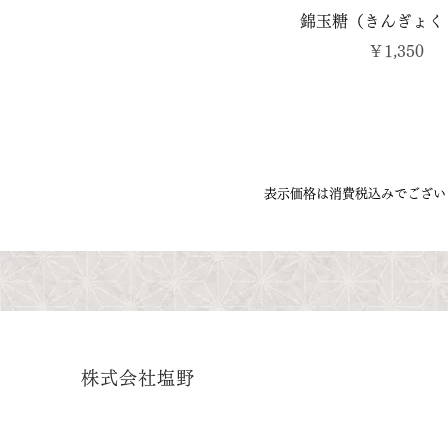
錦玉糖（きんぎょく
価格
￥1,350
表示価格は消費税込みでござい
ホーム
季節の生菓子
株式会社塩野