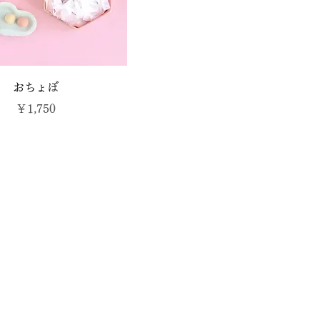
おちょぼ
価格
￥1,750