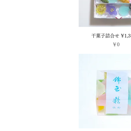
干菓子詰合せ ¥1,3
価格
￥0