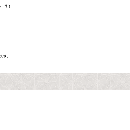
とう）
ます。
最新情報
通年の御菓子
商品一覧表(PDF)
発送のご