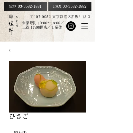
電話 03-3582-1881
FAX
03-3582-1882
〒107-0052 東京都港区赤坂2-13-2
営業時間 10:00～18:00／
土祝
17:00
閉店／
日曜休
ひさご