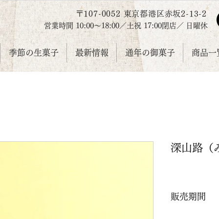
〒107-0052 東京都港区赤坂2-13-2
営業時間 10:00～18:00／
土祝
17:00
閉店／
日曜休
季節の生菓子
最新情報
通年の御菓子
商品一覧
深山路（
販売期間