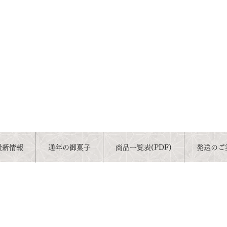
最新情報
通年の御菓子
商品一覧表(PDF)
発送のご