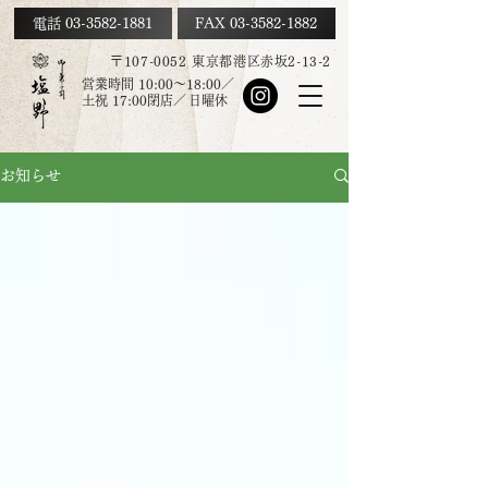
電話 03-3582-1881
FAX
03-3582-1882
〒107-0052 東京都港区赤坂2-13-2
営業時間 10:00～18:00／
土祝
17:00
閉店／
日曜休
お知らせ