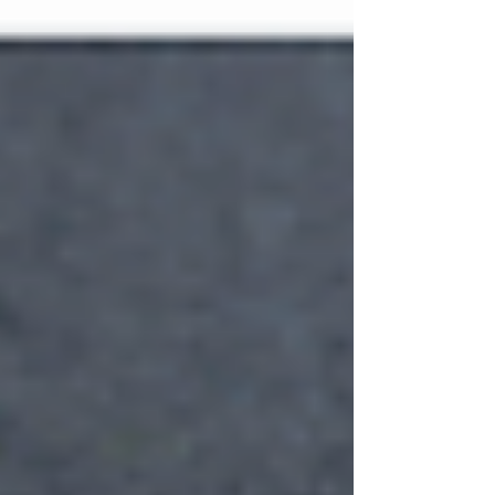
祝）は営業いたします 季節の生菓子／干菓
子...